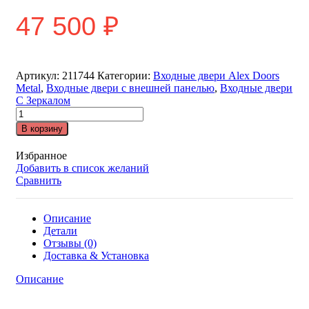
47 500
₽
Артикул:
211744
Категории:
Входные двери Alex Doors
Metal
,
Входные двери с внешней панелью
,
Входные двери
С Зеркалом
Входная
дверь
В корзину
Alex
Doors
Избранное
серия
Добавить в список желаний
Металл
Сравнить
Антик
серебро
-
Описание
Магнум
Детали
Силк
Отзывы (0)
маус
Доставка & Установка
количество
Описание