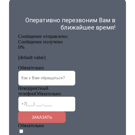
Оперативно перезвоним Вам в
ближайшее время!
Сообщение отправлено:
Сообщение получено
0%
[default value]
Обязательно
Некорректный
телефон
Обязательно
ЗАКАЗАТЬ
Обязательно