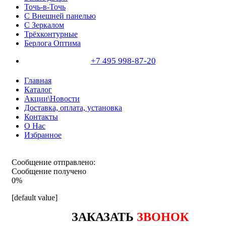
Точь-в-Точь
С Внешней панелью
С Зеркалом
Трёхконтурные
Берлога Оптима
+7 495 998-87-20
Главная
Каталог
Акции\Новости
Доставка, оплата, установка
Контакты
О Нас
Избранное
Сообщение отправлено:
Сообщение получено
0%
[default value]
ЗАКАЗАТЬ
ЗВОНОК