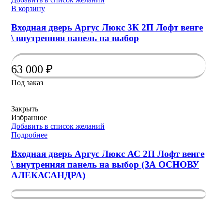
В корзину
Входная дверь Аргус Люкс 3К 2П Лофт венге
\ внутренняя панель на выбор
63 000
₽
Под заказ
Закрыть
Избранное
Добавить в список желаний
Подробнее
Входная дверь Аргус Люкс АС 2П Лофт венге
\ внутренняя панель на выбор (ЗА ОСНОВУ
АЛЕКАСАНДРА)