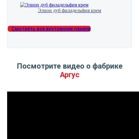
Элион дуб филадельфия крем
Смотреть все внутренние панели
Посмотрите видео о фабрике
Аргус