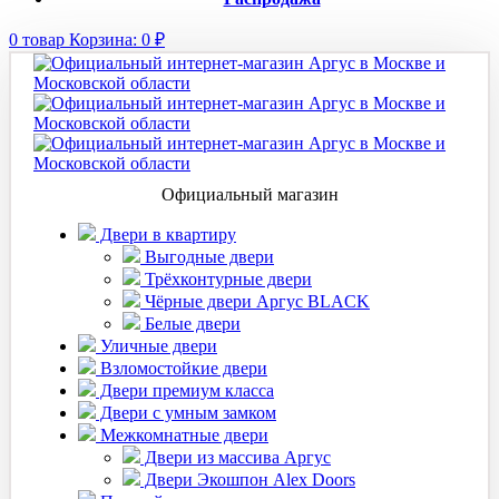
0
товар
Корзина:
0
₽
Официальный магазин
Двери в квартиру
Выгодные двери
Трёхконтурные двери
Чёрные двери Аргус BLACK
Белые двери
Уличные двери
Взломостойкие двери
Двери премиум класса
Двери с умным замком
Межкомнатные двери
Двери из массива Аргус
Двери Экошпон Alex Doors