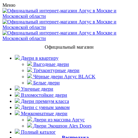
Меню
Официальный магазин
Двери в квартиру
Выгодные двери
Трёхконтурные двери
Чёрные двери Аргус BLACK
Белые двери
Уличные двери
Взломостойкие двери
Двери премиум класса
Двери с умным замком
Межкомнатные двери
Двери из массива Аргус
Двери Экошпон Alex Doors
Полный каталог
Распродажа