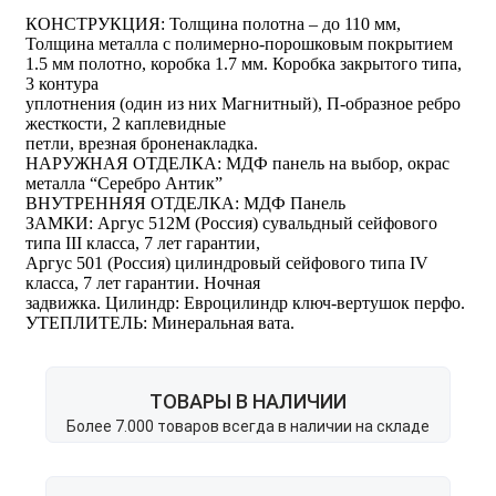
КОНСТРУКЦИЯ: Толщина полотна – до 110 мм,
Толщина металла с полимерно-порошковым покрытием
1.5 мм полотно, коробка 1.7 мм. Коробка закрытого типа,
3 контура
уплотнения (один из них Магнитный), П-образное ребро
жесткости, 2 каплевидные
петли, врезная броненакладка.
НАРУЖНАЯ ОТДЕЛКА: МДФ панель на выбор, окрас
металла “Серебро Антик”
ВНУТРЕННЯЯ ОТДЕЛКА: МДФ Панель
ЗАМКИ: Аргус 512М (Россия) сувальдный сейфового
типа III класса, 7 лет гарантии,
Аргус 501 (Россия) цилиндровый сейфового типа IV
класса, 7 лет гарантии. Ночная
задвижка. Цилиндр: Евроцилиндр ключ-вертушок перфо.
УТЕПЛИТЕЛЬ: Минеральная вата.
ТОВАРЫ В НАЛИЧИИ
Более 7.000 товаров всегда в наличии на складе