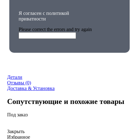
Я согласен с политикой
приватности
Please correct the errors and try again
Детали
Отзывы (0)
Доставка & Установка
Сопутствующие и похожие товары
Под заказ
Закрыть
Избранное