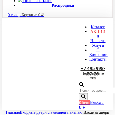
Полный каталог
Распродажа
0
товар
Корзина:
0
₽
Каталог
АКЦИИ
и
Новости
Услуги
О
Компании
Контакты
+7 495 998-
87-20
Перезвоните
мне
Поиск
товаров
Basket:
0
item
0
₽
Главная
Входные двери с внешней панелью
Входная дверь