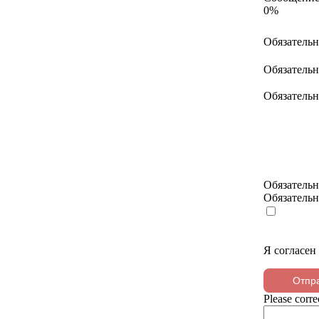
0%
Обязатель
Обязатель
Обязатель
Обязатель
Обязатель
Я согласен
Отпр
Please corre