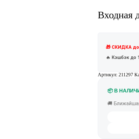
Входная 
🎁 СКИДКА до
🔥 Кэшбэк до
Артикул:
211297
К
📦 В НАЛИЧ
🚚 Ближайша