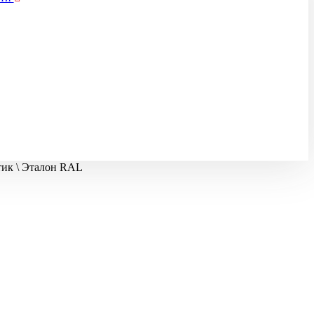
ик \ Эталон RAL