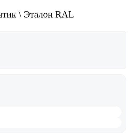
нтик \ Эталон RAL