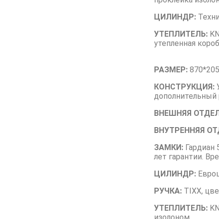
ЦИЛИНДР:
Техни
УТЕПЛИТЕЛЬ:
KN
утепленная короб
РАЗМЕР:
870*205
КОНСТРУКЦИЯ:
У
дополнительный 
ВНЕШНЯЯ ОТДЕЛ
ВНУТРЕННЯЯ ОТ
ЗАМКИ:
Гардиан 5
лет гарантии. Вр
ЦИЛИНДР:
Евроц
РУЧКА:
TIXX, цве
УТЕПЛИТЕЛЬ:
KN
изолоном