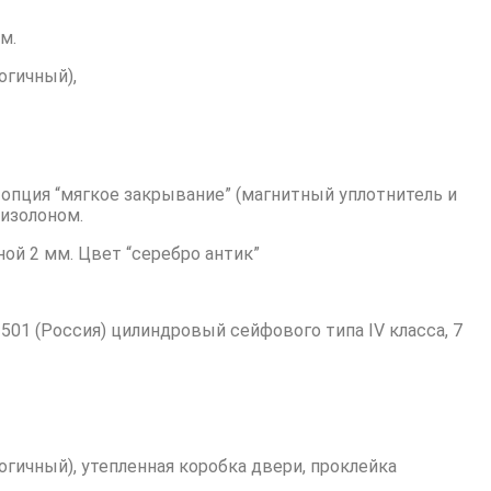
м.
огичный),
; опция “мягкое закрывание” (магнитный уплотнитель и
 изолоном.
й 2 мм. Цвет “серебро антик”
 501 (Россия) цилиндровый сейфового типа IV класса, 7
огичный), утепленная коробка двери, проклейка