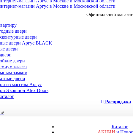
Официальный магази
квартиру
одные двери
хконтурные двери
ные двери Аргус BLACK
ые двери
двери
ойкие двери
емиум класса
умным замком
тные двери
ри из массива Аргус
ри Экошпон Alex Doors
аталог
Распродажа
0
₽
Каталог
АКЦИИ
и Ново