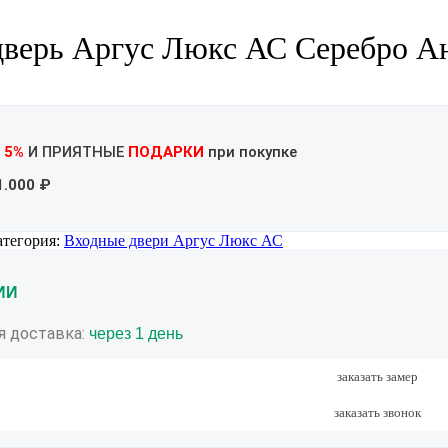
дверь Аргус Люкс АС Серебро А
 5%
И ПРИЯТНЫЕ
ПОДАРКИ
при покупке
1.000 ₽
атегория:
Входные двери Аргус Люкс АС
ИИ
я доставка:
через 1 день
заказать замер
заказать звонок